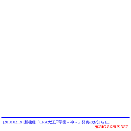
[2018.02.19] 新機種「CRA大江戸学園～神～」発表のお知らせ。
玉.BIG-BONUS.NET