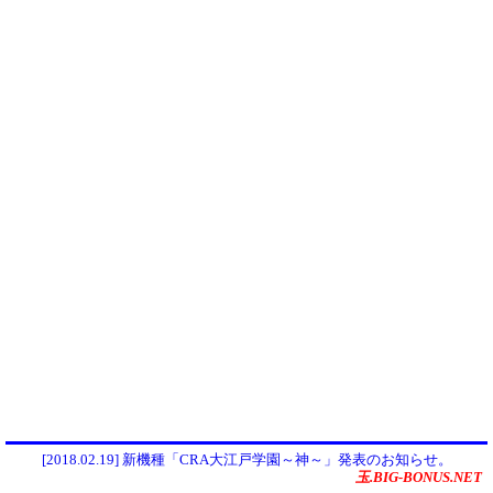
[2018.02.19] 新機種「CRA大江戸学園～神～」発表のお知らせ。
玉.BIG-BONUS.NET