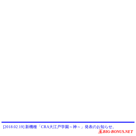
[2018.02.19] 新機種「CRA大江戸学園～神～」発表のお知らせ。
玉.BIG-BONUS.NET