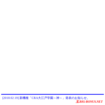
[2018.02.19] 新機種「CRA大江戸学園～神～」発表のお知らせ。
玉.BIG-BONUS.NET