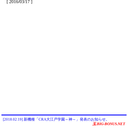
[ 2016/03/17 ]
[2018.02.19] 新機種「CRA大江戸学園～神～」発表のお知らせ。
玉.BIG-BONUS.NET