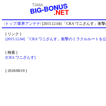
/
トップ
/
業界アンテナ
/ [2015.12.04] 「CRA ワニざ
[ リンク ]
[2015.12.04] 「CRA ワニざんす」衝撃のミラクルルー
[ 検索 ]
[CRA ワニざんす]
[ 2018/08/19 ]