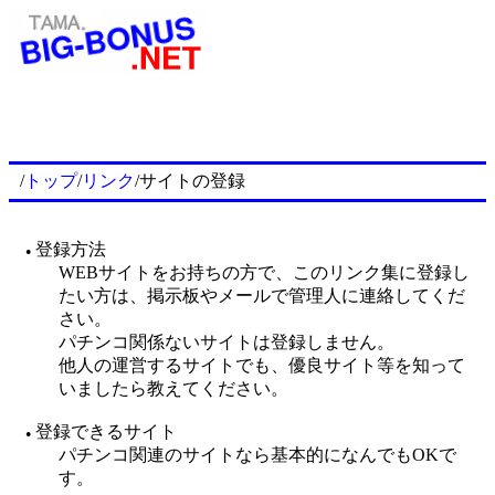
/
トップ
/
リンク
/サイトの登録
登録方法
●
WEBサイトをお持ちの方で、このリンク集に登録し
たい方は、掲示板やメールで管理人に連絡してくだ
さい。
パチンコ関係ないサイトは登録しません。
他人の運営するサイトでも、優良サイト等を知って
いましたら教えてください。
登録できるサイト
●
パチンコ関連のサイトなら基本的になんでもOKで
す。