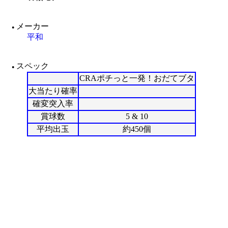
メーカー
●
平和
スペック
●
CRAポチっと一発！おだてブタ
大当たり確率
確変突入率
賞球数
5 & 10
平均出玉
約450個