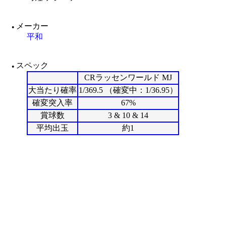
メーカー
●
平和
スペック
●
CRラッセンワールド MJ
大当たり確率
1/369.5 （確変中：1/36.95）
確変突入率
67%
賞球数
3 & 10 & 14
平均出玉
約1