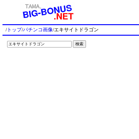
/
トップ
/
パチンコ画像
/エキサイトドラゴン