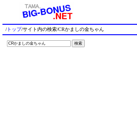
/
トップ
/サイト内の検索/CRかましの金ちゃん