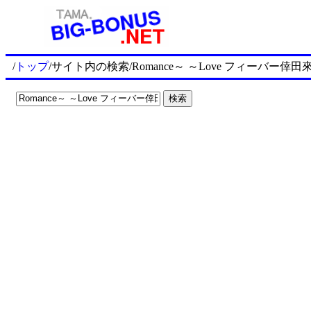
/
トップ
/サイト内の検索/Romance～ ～Love フィーバー倖田來未