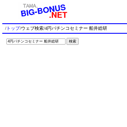
/
トップ
/ウェブ検索/4円パチンコセミナー 船井総研