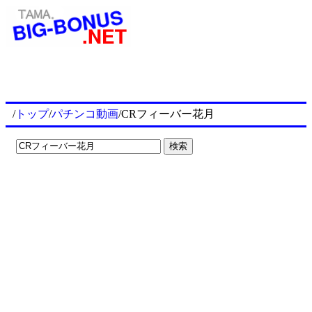
/
トップ
/
パチンコ動画
/CRフィーバー花月